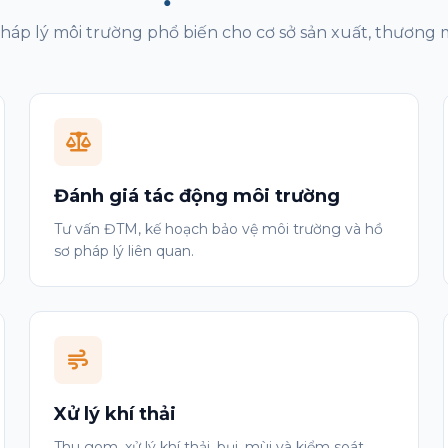
háp lý môi trường phổ biến cho cơ sở sản xuất, thương m
tư
Đánh giá tác động môi trường
Tư vấn ĐTM, kế hoạch bảo vệ môi trường và hồ
sơ pháp lý liên quan.
Xử lý khí thải
Thu gom, xử lý khí thải, bụi, mùi và kiểm soát