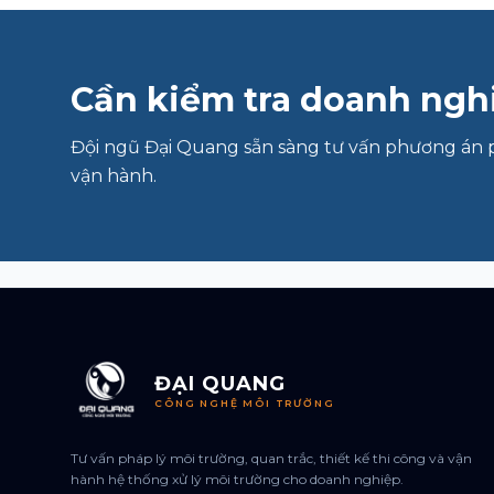
Cần kiểm tra doanh nghi
Đội ngũ Đại Quang sẵn sàng tư vấn phương án 
vận hành.
ĐẠI QUANG
CÔNG NGHỆ MÔI TRƯỜNG
Tư vấn pháp lý môi trường, quan trắc, thiết kế thi công và vận
hành hệ thống xử lý môi trường cho doanh nghiệp.