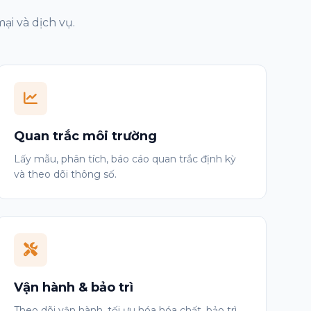
ại và dịch vụ.
Quan trắc môi trường
Lấy mẫu, phân tích, báo cáo quan trắc định kỳ
và theo dõi thông số.
Vận hành & bảo trì
Theo dõi vận hành, tối ưu hóa hóa chất, bảo trì