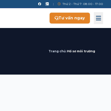
|
Thứ 2 - Thứ 7: 08:00 - 17:00
Tư vấn ngay
Trang chủ
Hồ sơ môi trường