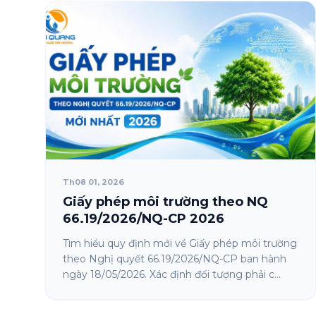
Th08 01, 2026
Giấy phép môi trường theo NQ
66.19/2026/NQ-CP 2026
Tìm hiểu quy định mới về Giấy phép môi trường
theo Nghị quyết 66.19/2026/NQ-CP ban hành
ngày 18/05/2026. Xác định đối tượng phải c...