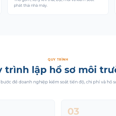
phát thải nhà máy.
QUY TRÌNH
 trình lập hồ sơ môi tr
bước để doanh nghiệp kiểm soát tiến độ, chi phí và hồ 
03