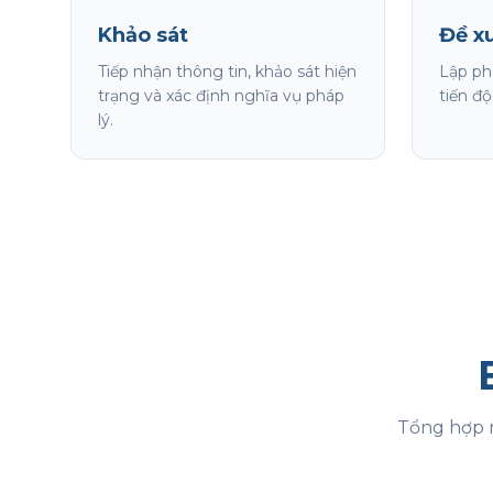
Khảo sát
Đề x
Tiếp nhận thông tin, khảo sát hiện
Lập ph
trạng và xác định nghĩa vụ pháp
tiến độ
lý.
Tổng hợp n