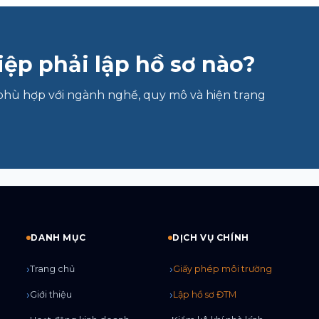
ệp phải lập hồ sơ nào?
phù hợp với ngành nghề, quy mô và hiện trạng
DANH MỤC
DỊCH VỤ CHÍNH
Trang chủ
Giấy phép môi trường
Giới thiệu
Lập hồ sơ ĐTM