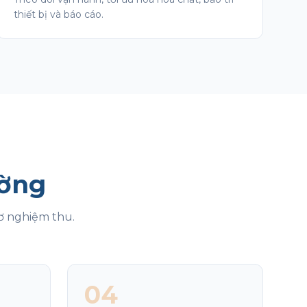
thiết bị và báo cáo.
ường
sơ nghiệm thu.
04