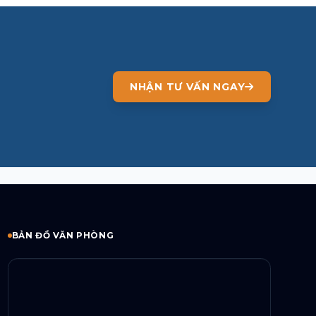
NHẬN TƯ VẤN NGAY
BẢN ĐỒ VĂN PHÒNG