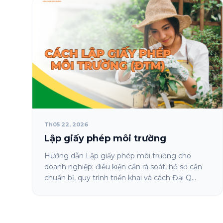
Th05 22, 2026
Lập giấy phép môi trường
Hướng dẫn Lập giấy phép môi trường cho
doanh nghiệp: điều kiện cần rà soát, hồ sơ cần
chuẩn bị, quy trình triển khai và cách Đại Q...