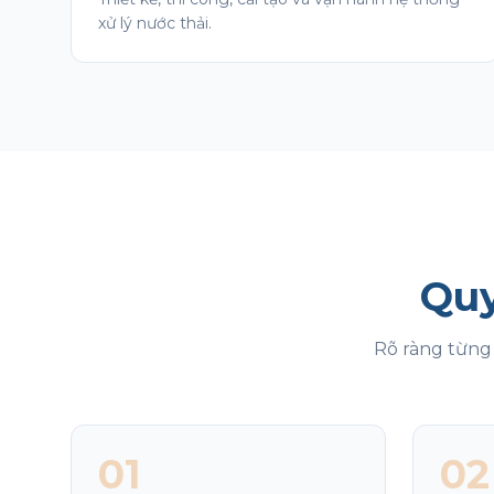
xử lý nước thải.
Quy
Rõ ràng từng 
01
02