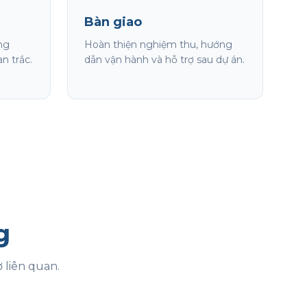
Bàn giao
ông
Hoàn thiện nghiệm thu, hướng
n trắc.
dẫn vận hành và hỗ trợ sau dự án.
g
 liên quan.