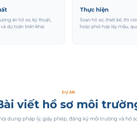
uất
Thực hiện
ương án hồ sơ, kỹ thuật,
Soạn hồ sơ, thiết kế, thi c
 và dự toán triển khai.
hoặc phối hợp lấy mẫu, qua
DỰ ÁN
Bài viết hồ sơ môi trườn
ội dung pháp lý, giấy phép, đăng ký môi trường và hồ sơ