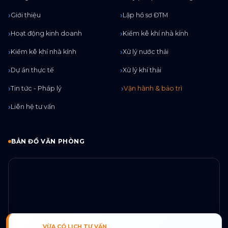
Giới thiệu
Lập hồ sơ ĐTM
Hoạt động kinh doanh
Kiểm kê khí nhà kính
Kiểm kê khí nhà kính
Xử lý nước thải
Dự án thực tế
Xử lý khí thải
Tin tức - Pháp lý
Vận hành & bảo trì
Liên hệ tư vấn
BẢN ĐỒ VĂN PHÒNG
VỪA CÓ LỊCH TƯ VẤN