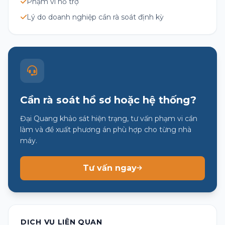
Phạm vi hỗ trợ
Lý do doanh nghiệp cần rà soát định kỳ
Cần rà soát hồ sơ hoặc hệ thống?
Đại Quang khảo sát hiện trạng, tư vấn phạm vi cần
làm và đề xuất phương án phù hợp cho từng nhà
máy.
Tư vấn ngay
DỊCH VỤ LIÊN QUAN