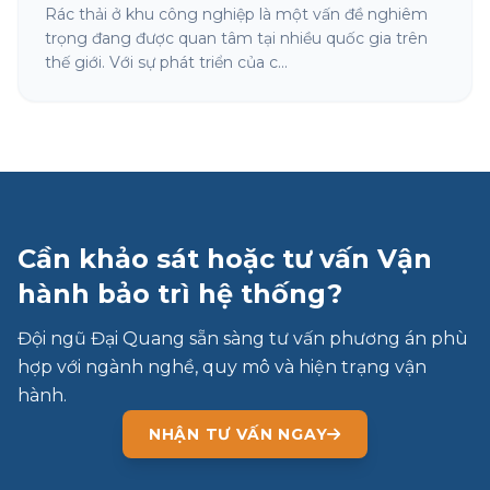
Rác thải ở khu công nghiệp là một vấn đề nghiêm
trọng đang được quan tâm tại nhiều quốc gia trên
thế giới. Với sự phát triển của c...
Cần khảo sát hoặc tư vấn Vận
hành bảo trì hệ thống?
Đội ngũ Đại Quang sẵn sàng tư vấn phương án phù
hợp với ngành nghề, quy mô và hiện trạng vận
hành.
NHẬN TƯ VẤN NGAY