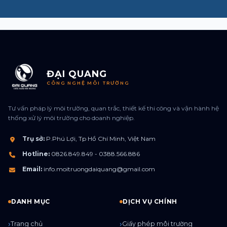
ĐẠI QUANG
CÔNG NGHỆ MÔI TRƯỜNG
Tư vấn pháp lý môi trường, quan trắc, thiết kế thi công và vận hành hệ
thống xử lý môi trường cho doanh nghiệp.
Trụ sở:
P.Phú Lợi, Tp Hồ Chí Minh, Việt Nam
Hotline:
0826.849.849 - 0388.566.886
Email:
info.moitruongdaiquang@gmail.com
DANH MỤC
DỊCH VỤ CHÍNH
Trang chủ
Giấy phép môi trường