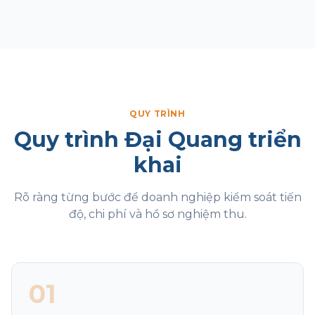
QUY TRÌNH
Quy trình Đại Quang triển
khai
Rõ ràng từng bước để doanh nghiệp kiểm soát tiến
độ, chi phí và hồ sơ nghiệm thu.
01