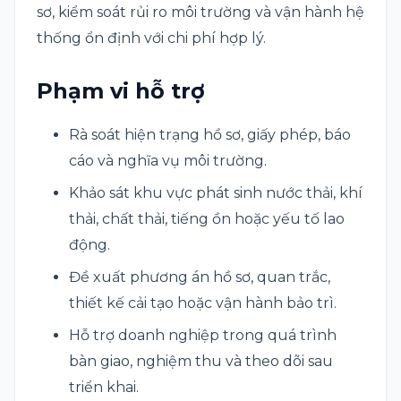
sơ, kiểm soát rủi ro môi trường và vận hành hệ
thống ổn định với chi phí hợp lý.
Phạm vi hỗ trợ
Rà soát hiện trạng hồ sơ, giấy phép, báo
cáo và nghĩa vụ môi trường.
Khảo sát khu vực phát sinh nước thải, khí
thải, chất thải, tiếng ồn hoặc yếu tố lao
động.
Đề xuất phương án hồ sơ, quan trắc,
thiết kế cải tạo hoặc vận hành bảo trì.
Hỗ trợ doanh nghiệp trong quá trình
bàn giao, nghiệm thu và theo dõi sau
triển khai.