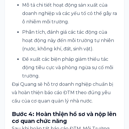
Mô tả chi tiết hoạt động sản xuất của
doanh nghiệp và các yếu tố có thể gây ra
ô nhiễm môi trường.
Phân tích, đánh giá các tác động của
hoạt động này đến môi trường tự nhiên
(nước, không khí, đất, sinh vật).
Đề xuất các biện pháp giảm thiểu tác
động tiêu cực và phòng ngừa sự cố môi
trường.
Đại Quang sẽ hỗ trợ doanh nghiệp chuẩn bị
và hoàn thiện báo cáo ĐTM theo đúng yêu
cầu của cơ quan quản lý nhà nước.
Bước 4: Hoàn thiện hồ sơ và nộp lên
cơ quan chức năng
Sau khi hoàn tất báo cáo ĐTM, Môi Trường