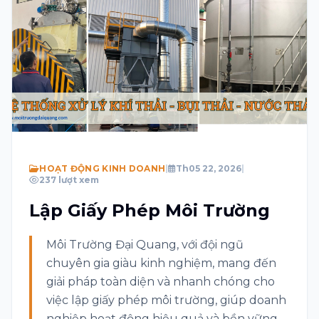
Chủ đề
Tin nhắn
Tôi đồng ý với Điều khoản và Chính sách quyền
riêng tư
Hãy giải hàm toán học sau: 5 + 2 = ?
HOẠT ĐỘNG KINH DOANH
|
Th05 22, 2026
|
237 lượt xem
Lập Giấy Phép Môi Trường
Gửi
Môi Trường Đại Quang, với đội ngũ
chuyên gia giàu kinh nghiệm, mang đến
giải pháp toàn diện và nhanh chóng cho
việc lập giấy phép môi trường, giúp doanh
nghiệp hoạt động hiệu quả và bền vững.