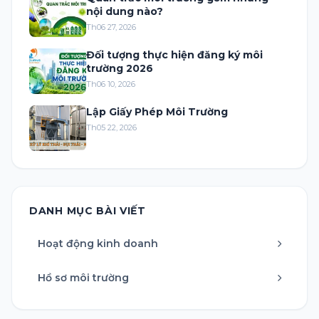
nội dung nào?
Th06 27, 2026
Đối tượng thực hiện đăng ký môi
trường 2026
Th06 10, 2026
Lập Giấy Phép Môi Trường
Th05 22, 2026
DANH MỤC BÀI VIẾT
Hoạt động kinh doanh
Hồ sơ môi trường