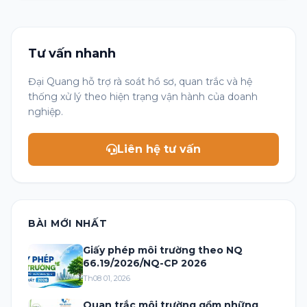
Tư vấn nhanh
Đại Quang hỗ trợ rà soát hồ sơ, quan trắc và hệ
thống xử lý theo hiện trạng vận hành của doanh
nghiệp.
Liên hệ tư vấn
BÀI MỚI NHẤT
Giấy phép môi trường theo NQ
66.19/2026/NQ-CP 2026
Th08 01, 2026
Quan trắc môi trường gồm những