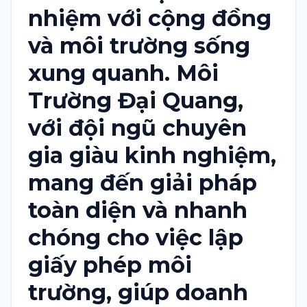
nhiệm với cộng đồng
và môi trường sống
xung quanh.
Môi
Trường Đại Quang
,
với đội ngũ chuyên
gia giàu kinh nghiệm,
mang đến giải pháp
toàn diện và nhanh
chóng cho việc
lập
giấy phép môi
trường
, giúp doanh