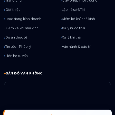
Trang chủ
Giấy phép môi trường
Giới thiệu
Lập hồ sơ ĐTM
Hoạt động kinh doanh
Kiểm kê khí nhà kính
Kiểm kê khí nhà kính
Xử lý nước thải
Dự án thực tế
Xử lý khí thải
Tin tức - Pháp lý
Vận hành & bảo trì
Liên hệ tư vấn
BẢN ĐỒ VĂN PHÒNG