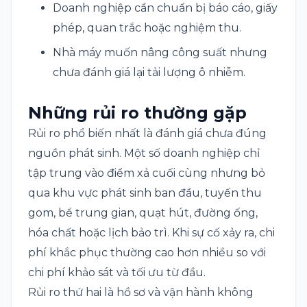
Doanh nghiệp cần chuẩn bị báo cáo, giấy
phép, quan trắc hoặc nghiệm thu.
Nhà máy muốn nâng công suất nhưng
chưa đánh giá lại tải lượng ô nhiễm.
Những rủi ro thường gặp
Rủi ro phổ biến nhất là đánh giá chưa đúng
nguồn phát sinh. Một số doanh nghiệp chỉ
tập trung vào điểm xả cuối cùng nhưng bỏ
qua khu vực phát sinh ban đầu, tuyến thu
gom, bể trung gian, quạt hút, đường ống,
hóa chất hoặc lịch bảo trì. Khi sự cố xảy ra, chi
phí khắc phục thường cao hơn nhiều so với
chi phí khảo sát và tối ưu từ đầu.
Rủi ro thứ hai là hồ sơ và vận hành không