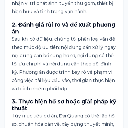
nhận vị trí phát sinh, tuyến thu gom, thiết bị
hiện hữu và tình trạng vận hành.
2. Đánh giá rủi ro và đề xuất phương
án
Sau khi có dữ liệu, chúng tôi phân loại vấn đề
theo mức độ ưu tiên: nội dung cần xử lý ngay,
nội dung cần bổ sung hồ sơ, nội dung có thể
tối ưu chi phí và nội dung cần theo dõi định
kỳ. Phương án được trình bày rõ về phạm vi
công việc, tài liệu đầu vào, thời gian thực hiện
và trách nhiệm phối hợp.
3. Thực hiện hồ sơ hoặc giải pháp kỹ
thuật
Tùy mục tiêu dự án, Đại Quang có thể lập hồ
sơ, chuẩn hóa bản vẽ, xây dựng thuyết minh,