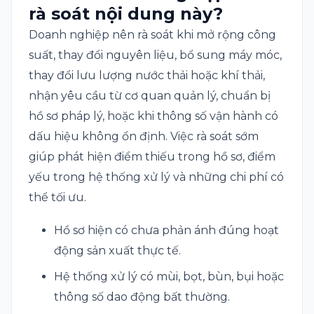
rà soát nội dung này?
Doanh nghiệp nên rà soát khi mở rộng công
suất, thay đổi nguyên liệu, bổ sung máy móc,
thay đổi lưu lượng nước thải hoặc khí thải,
nhận yêu cầu từ cơ quan quản lý, chuẩn bị
hồ sơ pháp lý, hoặc khi thông số vận hành có
dấu hiệu không ổn định. Việc rà soát sớm
giúp phát hiện điểm thiếu trong hồ sơ, điểm
yếu trong hệ thống xử lý và những chi phí có
thể tối ưu.
Hồ sơ hiện có chưa phản ánh đúng hoạt
động sản xuất thực tế.
Hệ thống xử lý có mùi, bọt, bùn, bụi hoặc
thông số dao động bất thường.