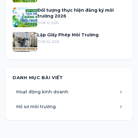
Đối tượng thực hiện đăng ký môi
trường 2026
Th06 10, 2026
Lập Giấy Phép Môi Trường
Th05 22, 2026
DANH MỤC BÀI VIẾT
Hoạt động kinh doanh
Hồ sơ môi trường