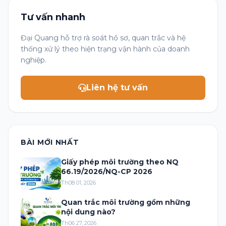
Tư vấn nhanh
Đại Quang hỗ trợ rà soát hồ sơ, quan trắc và hệ
thống xử lý theo hiện trạng vận hành của doanh
nghiệp.
Liên hệ tư vấn
BÀI MỚI NHẤT
Giấy phép môi trường theo NQ
66.19/2026/NQ-CP 2026
Th08 01, 2026
Quan trắc môi trường gồm những
nội dung nào?
Th06 27, 2026