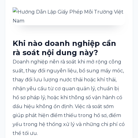
Khi nào doanh nghiệp cần
rà soát nội dung này?
Doanh nghiệp nên rà soát khi mở rộng công
suất, thay đổi nguyên liệu, bổ sung máy móc,
thay đổi lưu lượng nước thải hoặc khí thải,
nhận yêu cầu từ cơ quan quản lý, chuẩn bị
hồ sơ pháp lý, hoặc khi thông số vận hành có
dấu hiệu không ổn định. Việc rà soát sớm
giúp phát hiện điểm thiếu trong hồ sơ, điểm
yếu trong hệ thống xử lý và những chi phí có
thể tối ưu.