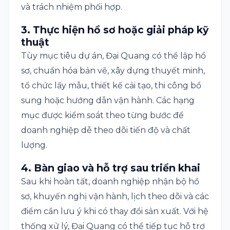
và trách nhiệm phối hợp.
3. Thực hiện hồ sơ hoặc giải pháp kỹ
thuật
Tùy mục tiêu dự án, Đại Quang có thể lập hồ
sơ, chuẩn hóa bản vẽ, xây dựng thuyết minh,
tổ chức lấy mẫu, thiết kế cải tạo, thi công bổ
sung hoặc hướng dẫn vận hành. Các hạng
mục được kiểm soát theo từng bước để
doanh nghiệp dễ theo dõi tiến độ và chất
lượng.
4. Bàn giao và hỗ trợ sau triển khai
Sau khi hoàn tất, doanh nghiệp nhận bộ hồ
sơ, khuyến nghị vận hành, lịch theo dõi và các
điểm cần lưu ý khi có thay đổi sản xuất. Với hệ
thống xử lý, Đại Quang có thể tiếp tục hỗ trợ