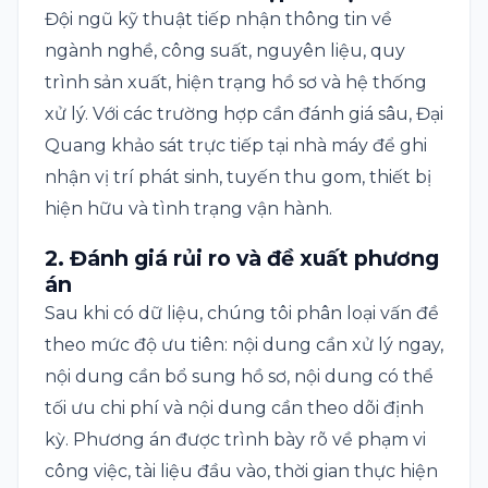
Đội ngũ kỹ thuật tiếp nhận thông tin về
ngành nghề, công suất, nguyên liệu, quy
trình sản xuất, hiện trạng hồ sơ và hệ thống
xử lý. Với các trường hợp cần đánh giá sâu, Đại
Quang khảo sát trực tiếp tại nhà máy để ghi
nhận vị trí phát sinh, tuyến thu gom, thiết bị
hiện hữu và tình trạng vận hành.
2. Đánh giá rủi ro và đề xuất phương
án
Sau khi có dữ liệu, chúng tôi phân loại vấn đề
theo mức độ ưu tiên: nội dung cần xử lý ngay,
nội dung cần bổ sung hồ sơ, nội dung có thể
tối ưu chi phí và nội dung cần theo dõi định
kỳ. Phương án được trình bày rõ về phạm vi
công việc, tài liệu đầu vào, thời gian thực hiện