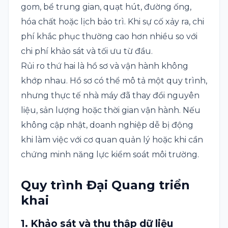
gom, bể trung gian, quạt hút, đường ống,
hóa chất hoặc lịch bảo trì. Khi sự cố xảy ra, chi
phí khắc phục thường cao hơn nhiều so với
chi phí khảo sát và tối ưu từ đầu.
Rủi ro thứ hai là hồ sơ và vận hành không
khớp nhau. Hồ sơ có thể mô tả một quy trình,
nhưng thực tế nhà máy đã thay đổi nguyên
liệu, sản lượng hoặc thời gian vận hành. Nếu
không cập nhật, doanh nghiệp dễ bị động
khi làm việc với cơ quan quản lý hoặc khi cần
chứng minh năng lực kiểm soát môi trường.
Quy trình Đại Quang triển
khai
1. Khảo sát và thu thập dữ liệu