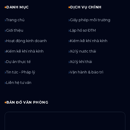
DANH MỤC
DỊCH VỤ CHÍNH
Trang chủ
Giấy phép môi trường
Giới thiệu
Lập hồ sơ ĐTM
Hoạt động kinh doanh
Kiểm kê khí nhà kính
Kiểm kê khí nhà kính
Xử lý nước thải
Dự án thực tế
Xử lý khí thải
Tin tức - Pháp lý
Vận hành & bảo trì
Liên hệ tư vấn
BẢN ĐỒ VĂN PHÒNG