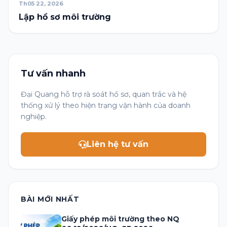
Th05 22, 2026
Lập hồ sơ môi trường
Tư vấn nhanh
Đại Quang hỗ trợ rà soát hồ sơ, quan trắc và hệ
thống xử lý theo hiện trạng vận hành của doanh
nghiệp.
Liên hệ tư vấn
BÀI MỚI NHẤT
Giấy phép môi trường theo NQ