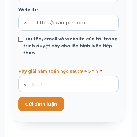
Website
Lưu tên, email và website của tôi trong
trình duyệt này cho lần bình luận tiếp
theo.
Hãy giải hàm toán học sau: 9 + 5 = ?
Gửi bình luận