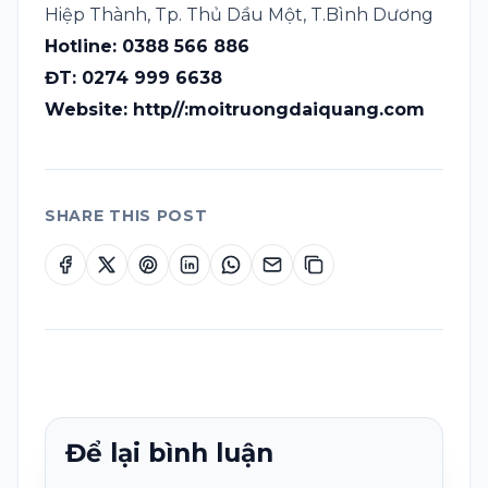
Hiệp Thành, Tp. Thủ Dầu Một, T.Bình Dương
Hotline: 0388 566 886
ĐT: 0274 999 6638
Website:
http//:moitruongdaiquang.com
SHARE THIS POST
Để lại bình luận