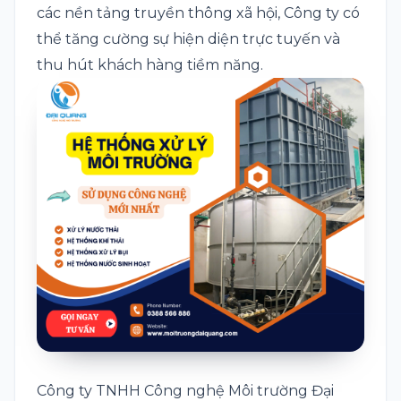
các nền tảng truyền thông xã hội, Công ty có
thể tăng cường sự hiện diện trực tuyến và
thu hút khách hàng tiềm năng.
Công ty TNHH Công nghệ Môi trường Đại