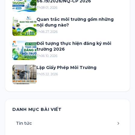
66.19/2026/NQ-CP 2026
Th08 01, 2026
Quan trắc môi trường gồm những
nội dung nào?
Th06 27, 2026
Đối tượng thực hiện đăng ký môi
trường 2026
Th06 10, 2026
Lập Giấy Phép Môi Trường
Th05 22, 2026
DANH MỤC BÀI VIẾT
Tin tức