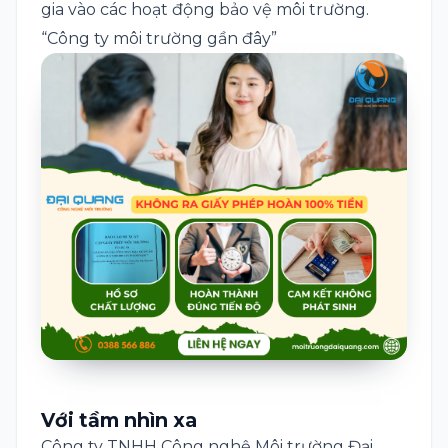
gia vào các hoạt động bảo vệ môi trường.
“Công ty môi trường gần đây”
Với tầm nhìn xa
Công ty TNHH Công nghệ Môi trường Đại