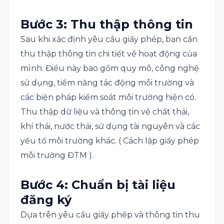
Bước 3: Thu thập thông tin
Sau khi xác định yêu cầu giấy phép, bạn cần
thu thập thông tin chi tiết về hoạt động của
mình. Điều này bao gồm quy mô, công nghệ
sử dụng, tiềm năng tác động môi trường và
các biện pháp kiểm soát môi trường hiện có.
Thu thập dữ liệu và thông tin về chất thải,
khí thải, nước thải, sử dụng tài nguyên và các
yếu tố môi trường khác. ( Cách lập giấy phép
môi trường ĐTM ).
Bước 4: Chuẩn bị tài liệu
đăng ký
Dựa trên yêu cầu giấy phép và thông tin thu