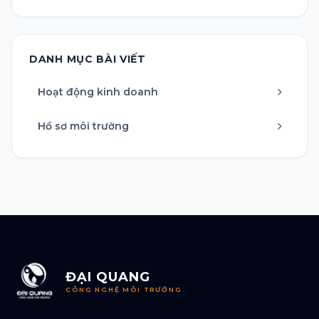
DANH MỤC BÀI VIẾT
Hoạt động kinh doanh
Hồ sơ môi trường
ĐẠI QUANG
CÔNG NGHỆ MÔI TRƯỜNG