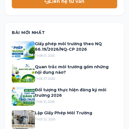
Liên hệ tư vấn
BÀI MỚI NHẤT
Giấy phép môi trường theo NQ
66.19/2026/NQ-CP 2026
Th08 01, 2026
Quan trắc môi trường gồm những
nội dung nào?
Th06 27, 2026
Đối tượng thực hiện đăng ký môi
trường 2026
Th06 10, 2026
Lập Giấy Phép Môi Trường
Th05 22, 2026