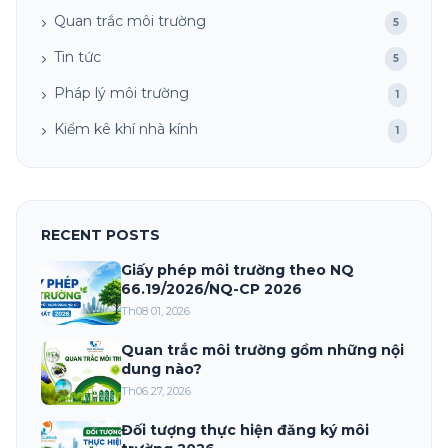
Quan trắc môi trường
5
Tin tức
5
Pháp lý môi trường
1
Kiểm kê khí nhà kính
1
RECENT POSTS
Giấy phép môi trường theo NQ
66.19/2026/NQ-CP 2026
Th08 01, 2026
Quan trắc môi trường gồm những nội
dung nào?
Th06 27, 2026
Đối tượng thực hiện đăng ký môi