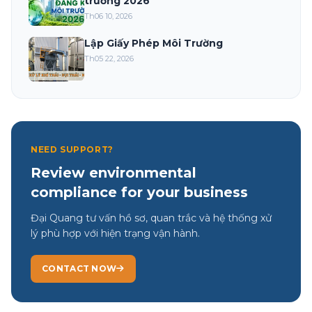
trường 2026
Th06 10, 2026
Lập Giấy Phép Môi Trường
Th05 22, 2026
NEED SUPPORT?
Review environmental
compliance for your business
Đại Quang tư vấn hồ sơ, quan trắc và hệ thống xử
lý phù hợp với hiện trạng vận hành.
CONTACT NOW